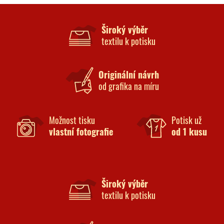
Široký výběr
textilu k potisku
Originální návrh
od grafika na míru
Možnost tisku
Potisk už
vlastní fotografie
od 1 kusu
Široký výběr
textilu k potisku