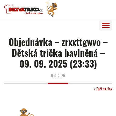
Objednávka – zrxxttgwvo –
Dětská trička bavlněná –
09. 09. 2025 (23:33)
9. 9. 2025
« Zpět na blog