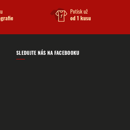
ku
Potisk už
ografie
od 1 kusu
SLEDUJTE NÁS NA FACEBOOKU