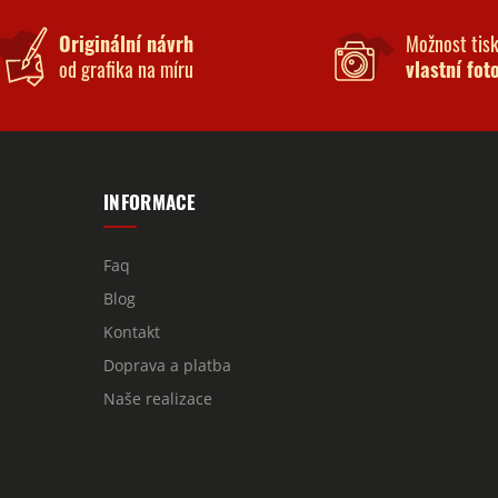
Originální návrh
Možnost tis
od grafika na míru
vlastní fot
INFORMACE
Faq
Blog
Kontakt
Doprava a platba
Naše realizace