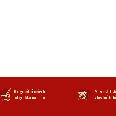
Originální návrh
Možnost tis
od grafika na míru
vlastní fot