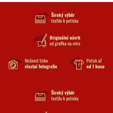
Široký výběr
textilu k potisku
Originální návrh
od grafika na míru
Možnost tisku
Potisk už
vlastní fotografie
od 1 kusu
Široký výběr
textilu k potisku