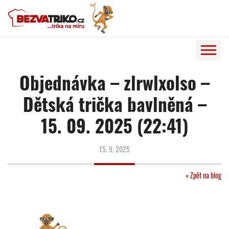
Objednávka – zlrwlxolso –
Dětská trička bavlněná –
15. 09. 2025 (22:41)
15. 9. 2025
« Zpět na blog