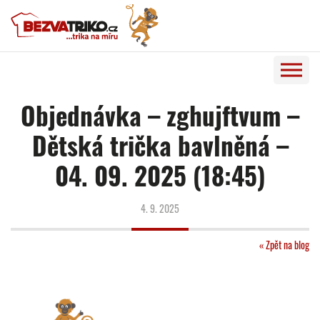
Objednávka – zghujftvum –
Dětská trička bavlněná –
04. 09. 2025 (18:45)
4. 9. 2025
« Zpět na blog