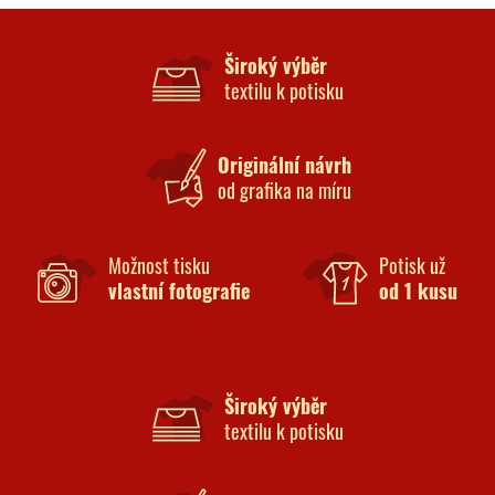
Široký výběr
textilu k potisku
Originální návrh
od grafika na míru
Možnost tisku
Potisk už
vlastní fotografie
od 1 kusu
Široký výběr
textilu k potisku