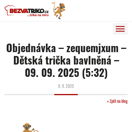
Objednávka – zequemjxum –
Dětská trička bavlněná –
09. 09. 2025 (5:32)
9. 9. 2025
« Zpět na blog