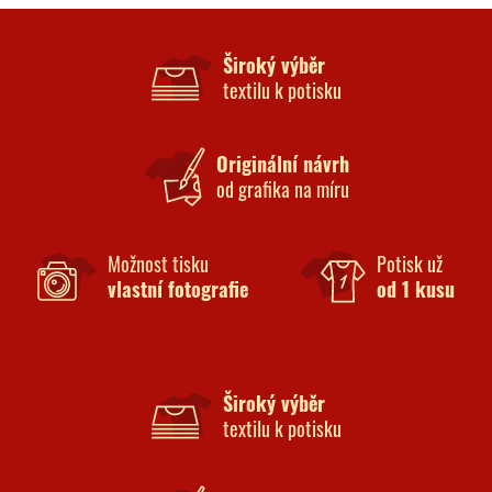
Široký výběr
textilu k potisku
Originální návrh
od grafika na míru
Možnost tisku
Potisk už
vlastní fotografie
od 1 kusu
Široký výběr
textilu k potisku