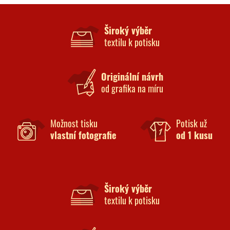
Široký výběr
textilu k potisku
Originální návrh
od grafika na míru
Možnost tisku
Potisk už
vlastní fotografie
od 1 kusu
Široký výběr
textilu k potisku