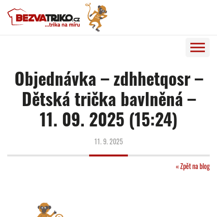
Objednávka – zdhhetqosr –
Dětská trička bavlněná –
11. 09. 2025 (15:24)
11. 9. 2025
« Zpět na blog