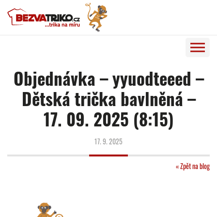
Objednávka – yyuodteeed –
Dětská trička bavlněná –
17. 09. 2025 (8:15)
17. 9. 2025
« Zpět na blog