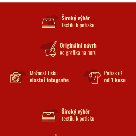
Široký výběr
textilu k potisku
Originální návrh
od grafika na míru
Možnost tisku
Potisk už
vlastní fotografie
od 1 kusu
Široký výběr
textilu k potisku