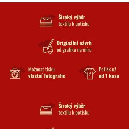
Široký výběr
textilu k potisku
Originální návrh
od grafika na míru
Možnost tisku
Potisk už
vlastní fotografie
od 1 kusu
Široký výběr
textilu k potisku