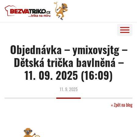
Objednávka – ymixovsjtg –
Dětská trička bavlněná –
11. 09. 2025 (16:09)
11. 9. 2025
« Zpět na blog