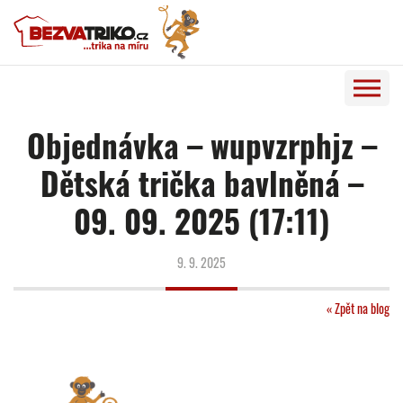
Objednávka – wupvzrphjz –
Dětská trička bavlněná –
09. 09. 2025 (17:11)
9. 9. 2025
« Zpět na blog