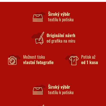
Široký výběr
textilu k potisku
Originální návrh
od grafika na míru
Možnost tisku
Potisk už
vlastní fotografie
od 1 kusu
Široký výběr
textilu k potisku