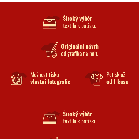
Široký výběr
textilu k potisku
Originální návrh
od grafika na míru
Možnost tisku
Potisk už
vlastní fotografie
od 1 kusu
Široký výběr
textilu k potisku