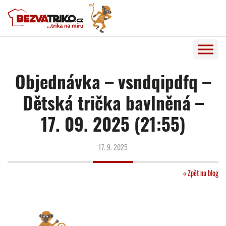
Objednávka – vsndqipdfq –
Dětská trička bavlněná –
17. 09. 2025 (21:55)
17. 9. 2025
« Zpět na blog