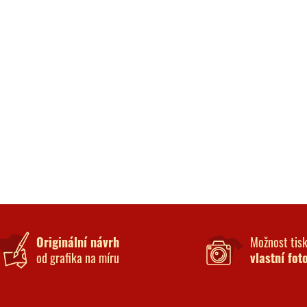
Originální návrh
Možnost tis
od grafika na míru
vlastní fot