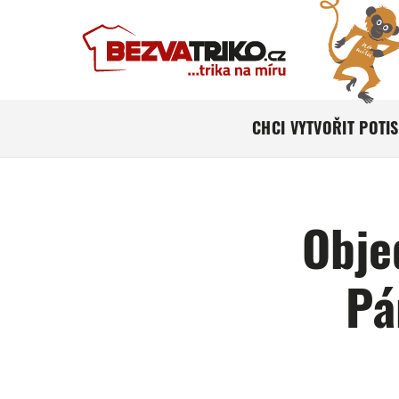
CHCI VYTVOŘIT POTI
Obje
Pá