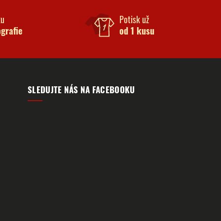
ku
Potisk už
ografie
od 1 kusu
SLEDUJTE NÁS NA FACEBOOKU