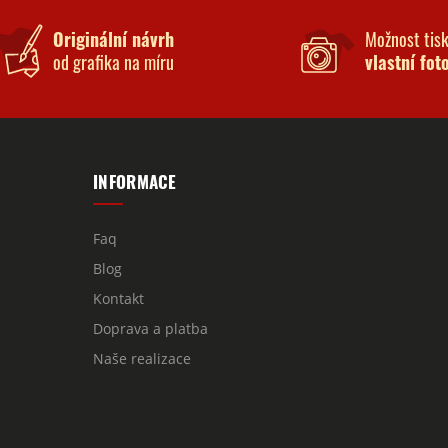
Originální návrh
Možnost tis
od grafika na míru
vlastní fot
INFORMACE
Faq
Blog
Kontakt
Doprava a platba
Naše realizace