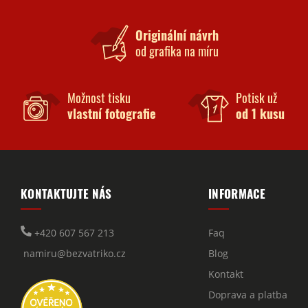
Originální návrh
od grafika na míru
Možnost tisku
Potisk už
vlastní fotografie
od 1 kusu
KONTAKTUJTE NÁS
INFORMACE
+420 607 567 213
Faq
namiru@bezvatriko.cz
Blog
Kontakt
Doprava a platba