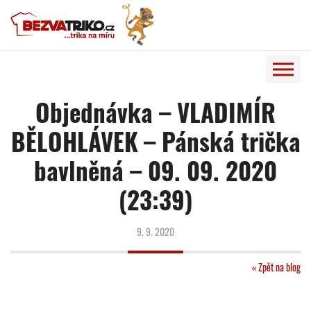
Objednávka – VLADIMÍR
BĚLOHLÁVEK – Pánská trička
bavlněná – 09. 09. 2020
(23:39)
9. 9. 2020
« Zpět na blog