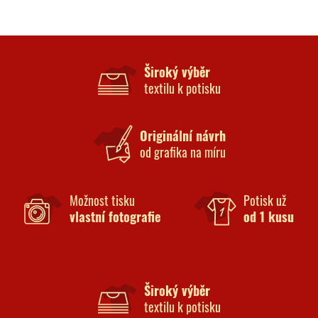
Široký výběr
textilu k potisku
Originální návrh
od grafika na míru
Možnost tisku
Potisk už
vlastní fotografie
od 1 kusu
Široký výběr
textilu k potisku