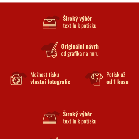
Široký výběr
textilu k potisku
Originální návrh
od grafika na míru
Možnost tisku
Potisk už
vlastní fotografie
od 1 kusu
Široký výběr
textilu k potisku