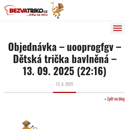
Objednávka – uooprogfgv –
Dětská trička bavlněná –
13. 09. 2025 (22:16)
13. 9. 2025
« Zpět na blog