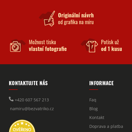
Originální návrh
od grafika na míru
Možnost tisku
Potisk už
vlastní fotografie
od 1 kusu
KONTAKTUJTE NÁS
INFORMACE
+420 607 567 213
Faq
namiru@bezvatriko.cz
Blog
Kontakt
Doprava a platba