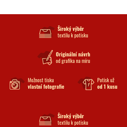
Široký výběr
textilu k potisku
Originální návrh
od grafika na míru
Možnost tisku
Potisk už
vlastní fotografie
od 1 kusu
Široký výběr
textilu k potisku