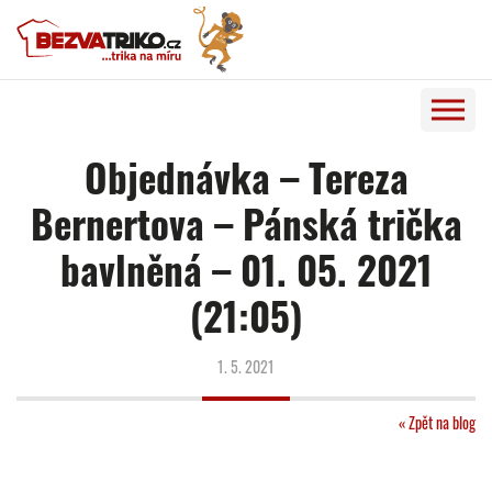
Objednávka – Tereza
Bernertova – Pánská trička
bavlněná – 01. 05. 2021
(21:05)
1. 5. 2021
« Zpět na blog