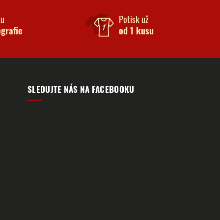
ku
Potisk už
ografie
od 1 kusu
SLEDUJTE NÁS NA FACEBOOKU