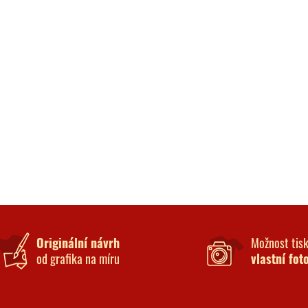
Originální návrh
Možnost tis
od grafika na míru
vlastní fot