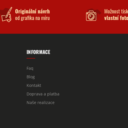
Originální návrh
Možnost tis
od grafika na míru
vlastní fot
INFORMACE
Faq
Blog
Kontakt
Doprava a platba
Naše realizace