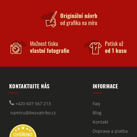
Originální návrh
od grafika na míru
Možnost tisku
Potisk už
vlastní fotografie
od 1 kusu
KONTAKTUJTE NÁS
INFORMACE
+420 607 567 213
Faq
namiru@bezvatriko.cz
Blog
Kontakt
Doprava a platba