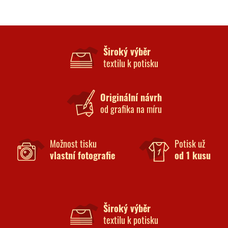
Široký výběr
textilu k potisku
Originální návrh
od grafika na míru
Možnost tisku
Potisk už
vlastní fotografie
od 1 kusu
Široký výběr
textilu k potisku