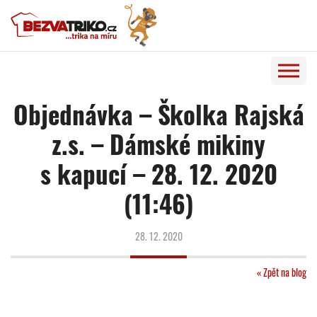
Objednávka – Školka Rajská
z.s. – Dámské mikiny
s kapucí – 28. 12. 2020
(11:46)
28. 12. 2020
« Zpět na blog