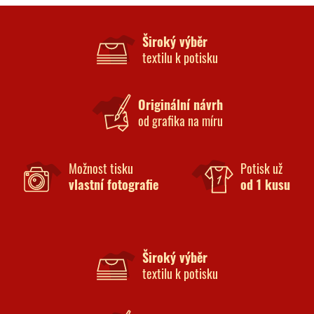
Široký výběr
textilu k potisku
Originální návrh
od grafika na míru
Možnost tisku
Potisk už
vlastní fotografie
od 1 kusu
Široký výběr
textilu k potisku