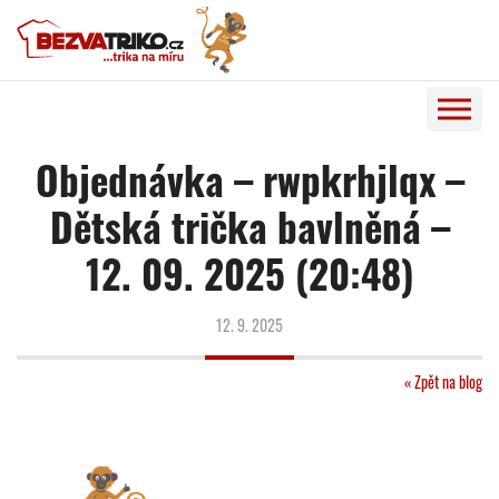
Objednávka – rwpkrhjlqx –
Dětská trička bavlněná –
12. 09. 2025 (20:48)
12. 9. 2025
« Zpět na blog