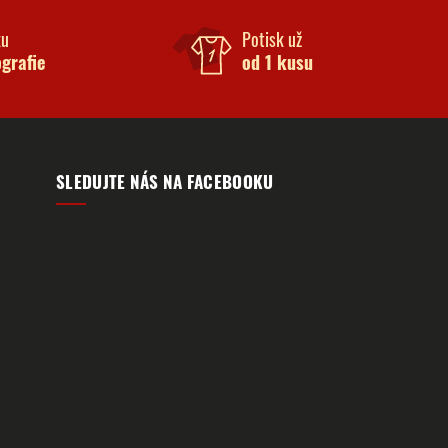
ku
Potisk už
ografie
od 1 kusu
SLEDUJTE NÁS NA FACEBOOKU