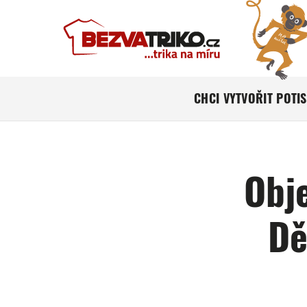
CHCI VYTVOŘIT POTI
Obj
Dě