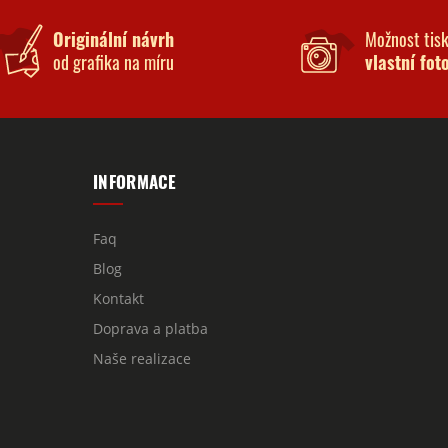
Originální návrh
Možnost tis
od grafika na míru
vlastní fot
INFORMACE
Faq
Blog
Kontakt
Doprava a platba
Naše realizace