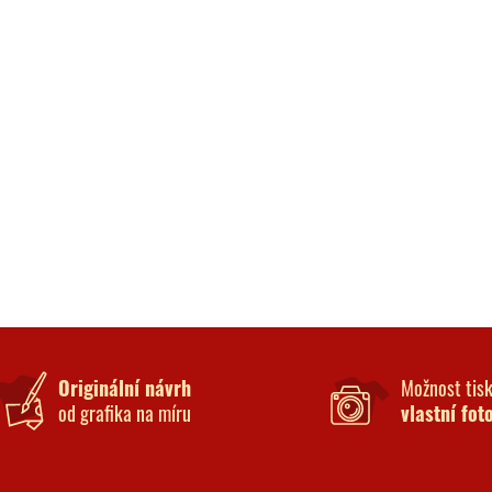
Originální návrh
Možnost tis
od grafika na míru
vlastní fot