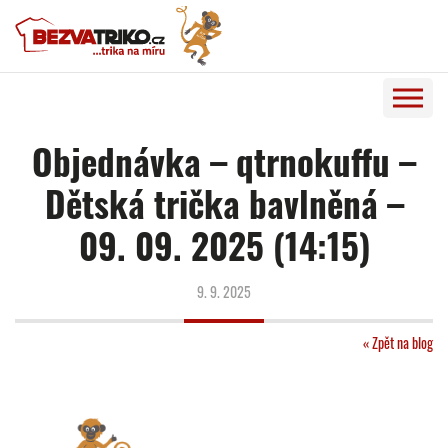
Objednávka – qtrnokuffu –
Dětská trička bavlněná –
09. 09. 2025 (14:15)
9. 9. 2025
« Zpět na blog