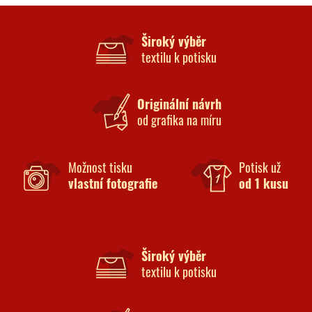
Široký výběr
textilu k potisku
Originální návrh
od grafika na míru
Možnost tisku
Potisk už
vlastní fotografie
od 1 kusu
Široký výběr
textilu k potisku