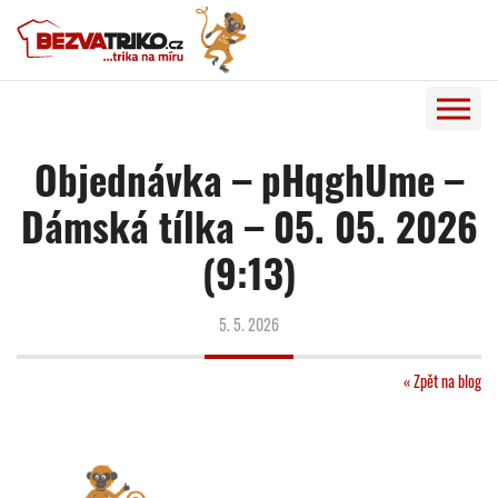
Objednávka – pHqghUme –
Dámská tílka – 05. 05. 2026
(9:13)
5. 5. 2026
« Zpět na blog