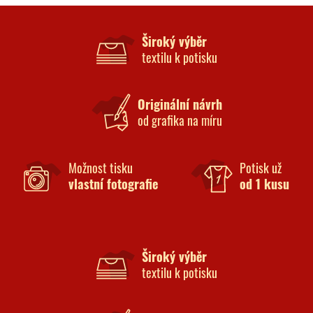
Široký výběr
textilu k potisku
Originální návrh
od grafika na míru
Možnost tisku
Potisk už
vlastní fotografie
od 1 kusu
Široký výběr
textilu k potisku