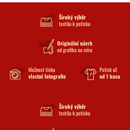
Široký výběr
textilu k potisku
Originální návrh
od grafika na míru
Možnost tisku
Potisk už
vlastní fotografie
od 1 kusu
Široký výběr
textilu k potisku