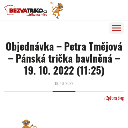
Objednávka – Petra Tmějová
– Pánská trička bavlněná –
19. 10. 2022 (11:25)
19. 10. 2022
« Zpět na blog