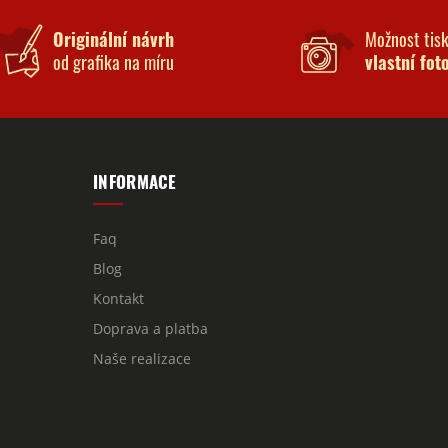
Originální návrh
Možnost tis
od grafika na míru
vlastní fot
INFORMACE
Faq
Blog
Kontakt
Doprava a platba
Naše realizace