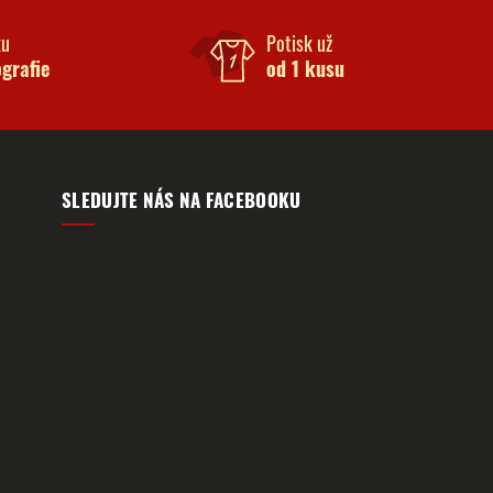
ku
Potisk už
ografie
od 1 kusu
SLEDUJTE NÁS NA FACEBOOKU