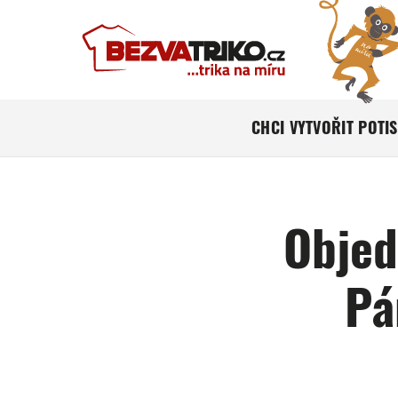
CHCI VYTVOŘIT POTI
Objed
Pá