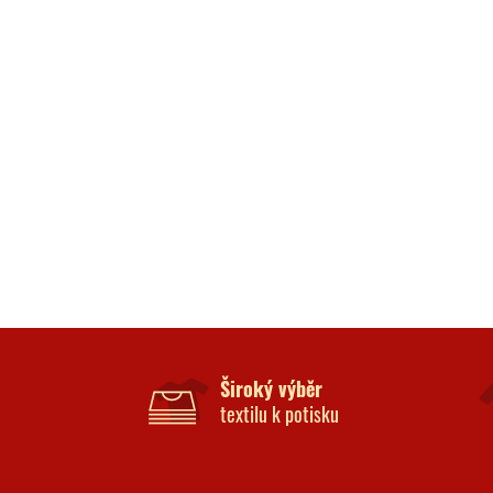
Široký výběr
textilu k potisku