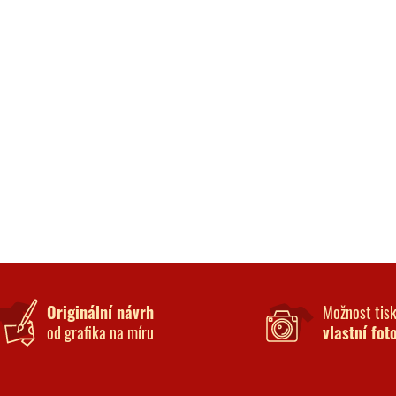
Originální návrh
Možnost tis
od grafika na míru
vlastní fot