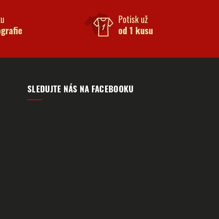
ku
Potisk už
ografie
od 1 kusu
SLEDUJTE NÁS NA FACEBOOKU