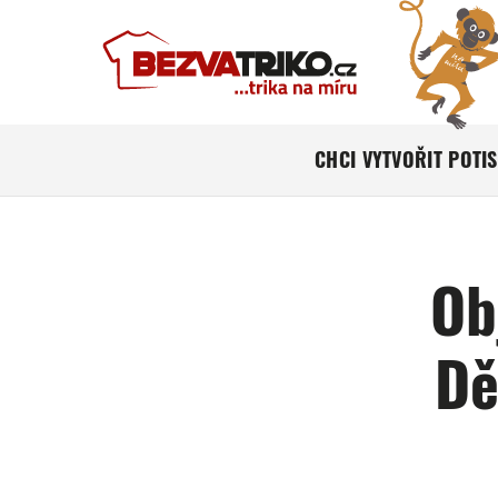
CHCI VYTVOŘIT POTI
Ob
Dě