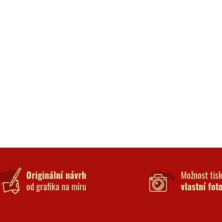
Originální návrh
Možnost tis
od grafika na míru
vlastní fot