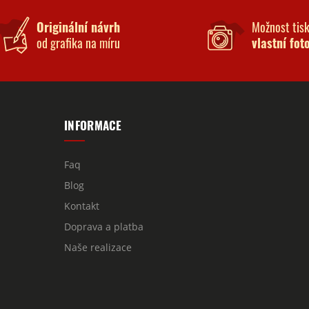
Originální návrh
Možnost tis
od grafika na míru
vlastní fot
INFORMACE
Faq
Blog
Kontakt
Doprava a platba
Naše realizace