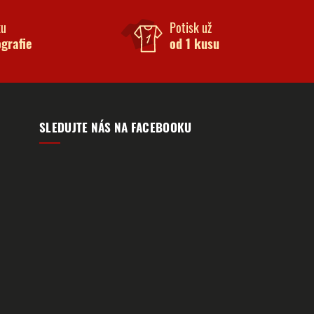
ku
Potisk už
ografie
od 1 kusu
SLEDUJTE NÁS NA FACEBOOKU