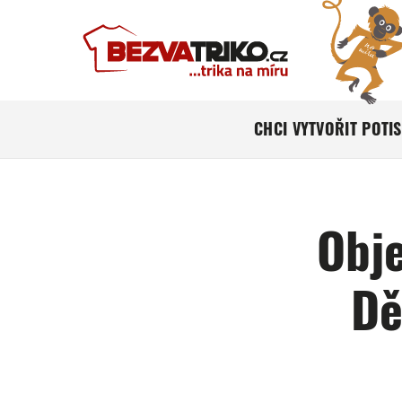
CHCI VYTVOŘIT POTI
Obj
Dě