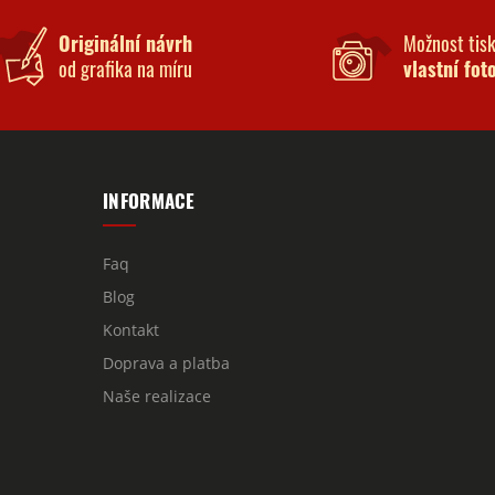
Originální návrh
Možnost tis
od grafika na míru
vlastní fot
INFORMACE
Faq
Blog
Kontakt
Doprava a platba
Naše realizace