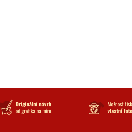
Originální návrh
Možnost tis
od grafika na míru
vlastní fot