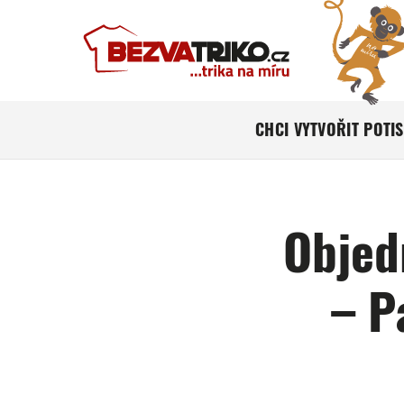
CHCI VYTVOŘIT POTI
Objed
– P