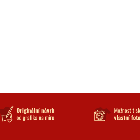
Originální návrh
Možnost tis
od grafika na míru
vlastní fot