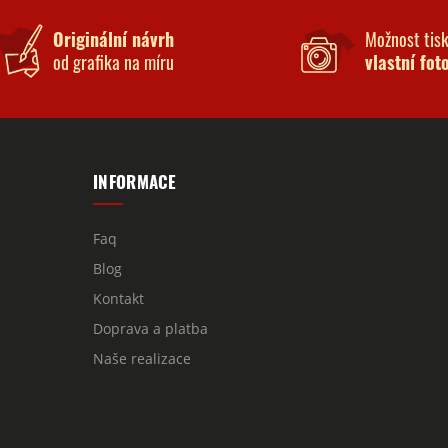
Originální návrh
Možnost tis
od grafika na míru
vlastní fot
INFORMACE
Faq
Blog
Kontakt
Doprava a platba
Naše realizace