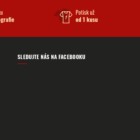
ku
Potisk už
ografie
od 1 kusu
SLEDUJTE NÁS NA FACEBOOKU