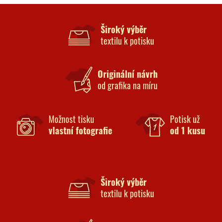
Široký výběr
textilu k potisku
Originální návrh
od grafika na míru
Možnost tisku
Potisk už
vlastní fotografie
od 1 kusu
Široký výběr
textilu k potisku