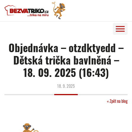
Objednávka – otzdktyedd –
Dětská trička bavlněná –
18. 09. 2025 (16:43)
18. 9. 2025
« Zpět na blog