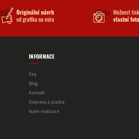
Originální návrh
Možnost tis
od grafika na míru
vlastní fot
INFORMACE
Faq
Blog
Kontakt
Doprava a platba
Naše realizace