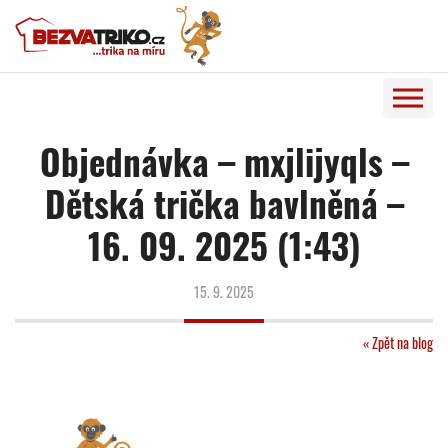
Objednávka – mxjlijyqls –
Dětská trička bavlněná –
16. 09. 2025 (1:43)
15. 9. 2025
« Zpět na blog