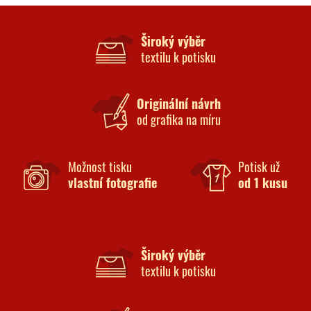
Široký výběr
textilu k potisku
Originální návrh
od grafika na míru
Možnost tisku
Potisk už
vlastní fotografie
od 1 kusu
Široký výběr
textilu k potisku