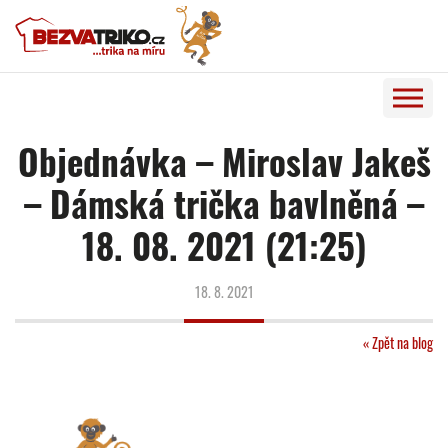
Objednávka – Miroslav Jakeš
– Dámská trička bavlněná –
18. 08. 2021 (21:25)
18. 8. 2021
« Zpět na blog