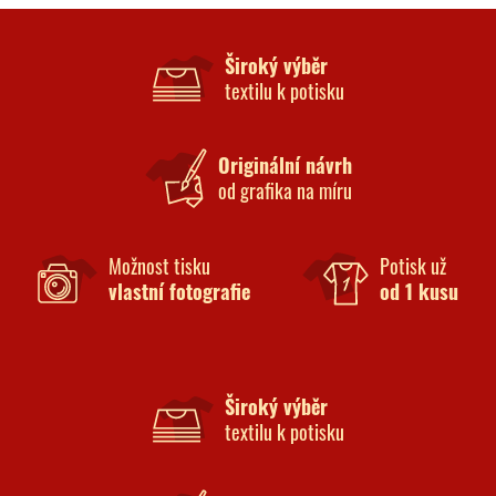
Široký výběr
textilu k potisku
Originální návrh
od grafika na míru
Možnost tisku
Potisk už
vlastní fotografie
od 1 kusu
Široký výběr
textilu k potisku