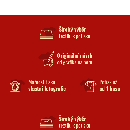
Široký výběr
textilu k potisku
Originální návrh
od grafika na míru
Možnost tisku
Potisk už
vlastní fotografie
od 1 kusu
Široký výběr
textilu k potisku