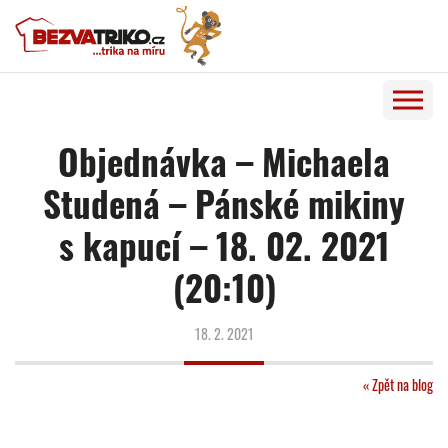
Objednávka – Michaela
Studená – Pánské mikiny
s kapucí – 18. 02. 2021
(20:10)
18. 2. 2021
« Zpět na blog