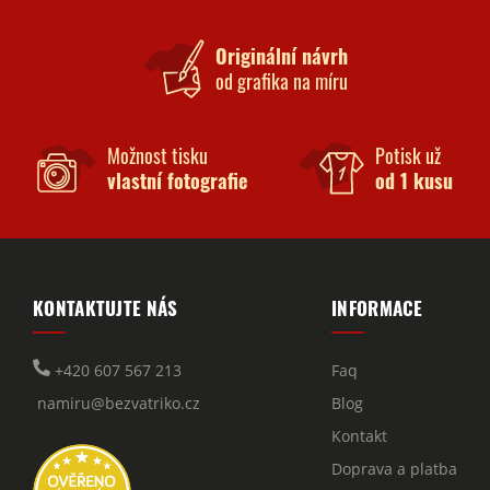
Originální návrh
od grafika na míru
Možnost tisku
Potisk už
vlastní fotografie
od 1 kusu
KONTAKTUJTE NÁS
INFORMACE
+420 607 567 213
Faq
namiru@bezvatriko.cz
Blog
Kontakt
Doprava a platba