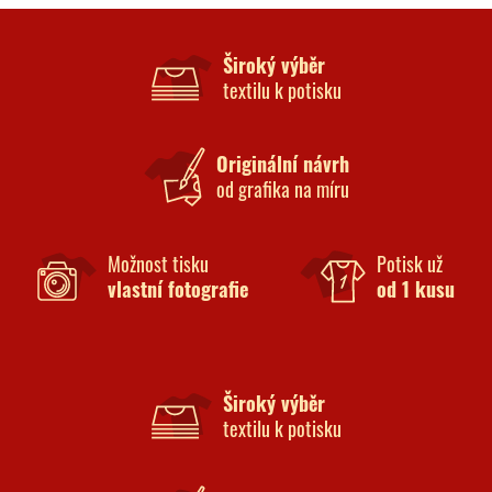
Široký výběr
textilu k potisku
Originální návrh
od grafika na míru
Možnost tisku
Potisk už
vlastní fotografie
od 1 kusu
Široký výběr
textilu k potisku