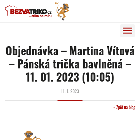
Objednávka – Martina Vítová
– Pánská trička bavlněná –
11. 01. 2023 (10:05)
11. 1. 2023
« Zpět na blog