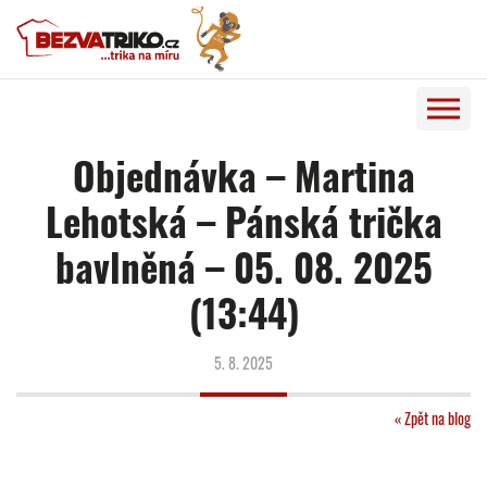
Objednávka – Martina
Lehotská – Pánská trička
bavlněná – 05. 08. 2025
(13:44)
5. 8. 2025
« Zpět na blog