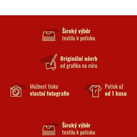
Široký výběr
textilu k potisku
Originální návrh
od grafika na míru
Možnost tisku
Potisk už
vlastní fotografie
od 1 kusu
Široký výběr
textilu k potisku