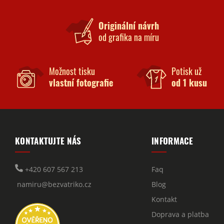
Originální návrh
od grafika na míru
Možnost tisku
Potisk už
vlastní fotografie
od 1 kusu
KONTAKTUJTE NÁS
INFORMACE
+420 607 567 213
Faq
namiru@bezvatriko.cz
Blog
Kontakt
Doprava a platba