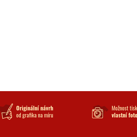
Originální návrh
Možnost tis
od grafika na míru
vlastní fot