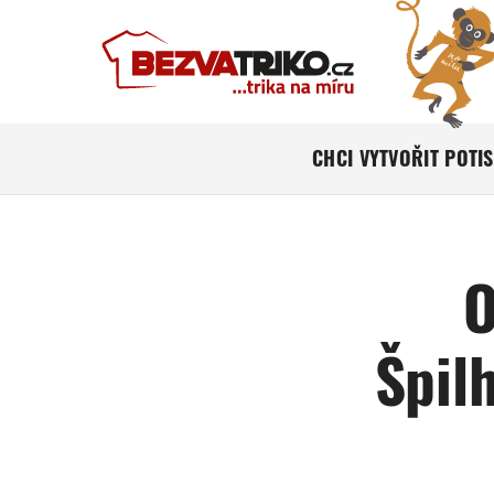
CHCI VYTVOŘIT POTI
O
Špil