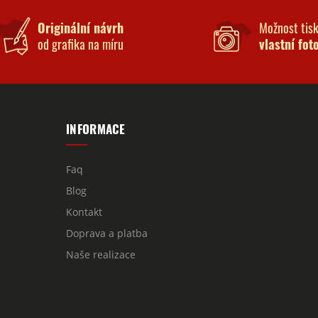
Originální návrh
Možnost tis
od grafika na míru
vlastní fot
INFORMACE
Faq
Blog
Kontakt
Doprava a platba
Naše realizace