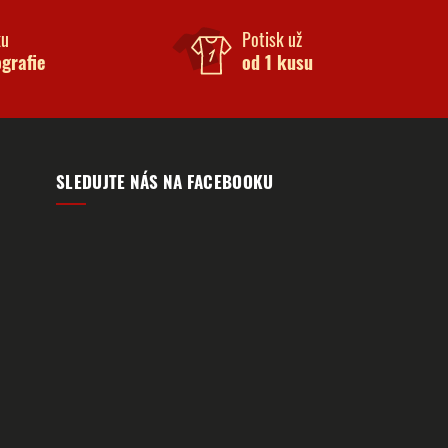
ku
Potisk už
ografie
od 1 kusu
SLEDUJTE NÁS NA FACEBOOKU