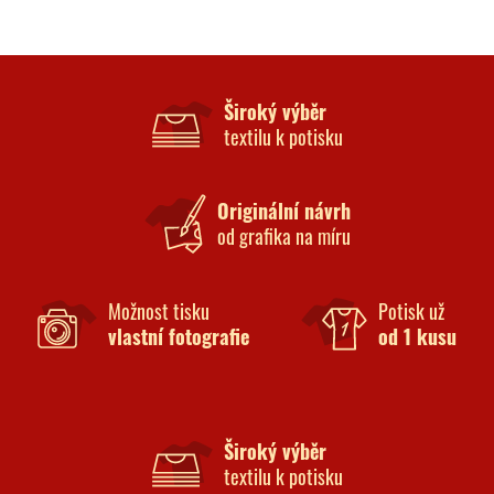
Široký výběr
textilu k potisku
Originální návrh
od grafika na míru
Možnost tisku
Potisk už
vlastní fotografie
od 1 kusu
Široký výběr
textilu k potisku