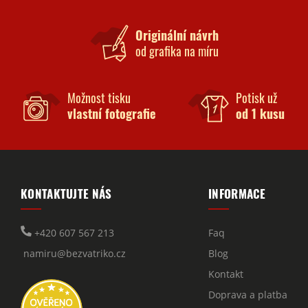
Originální návrh
od grafika na míru
Možnost tisku
Potisk už
vlastní fotografie
od 1 kusu
KONTAKTUJTE NÁS
INFORMACE
+420 607 567 213
Faq
namiru@bezvatriko.cz
Blog
Kontakt
Doprava a platba