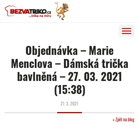
Objednávka – Marie
Menclova – Dámská trička
bavlněná – 27. 03. 2021
(15:38)
27. 3. 2021
« Zpět na blog