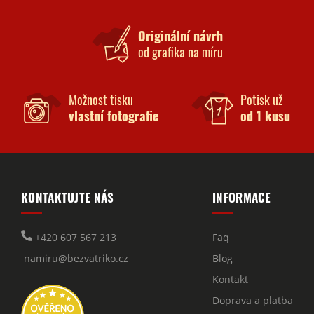
Originální návrh
od grafika na míru
Možnost tisku
Potisk už
vlastní fotografie
od 1 kusu
KONTAKTUJTE NÁS
INFORMACE
+420 607 567 213
Faq
namiru@bezvatriko.cz
Blog
Kontakt
Doprava a platba