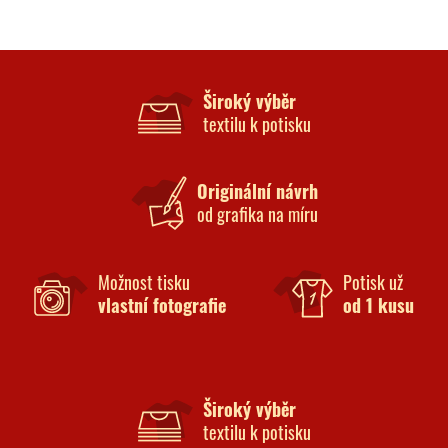
Široký výběr
textilu k potisku
Originální návrh
od grafika na míru
Možnost tisku
Potisk už
vlastní fotografie
od 1 kusu
Široký výběr
textilu k potisku