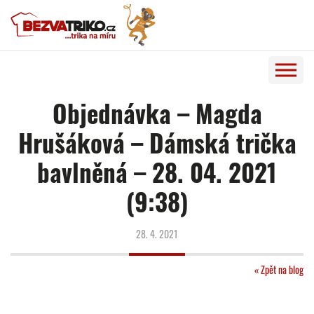
Objednávka – Magda
Hrušáková – Dámská trička
bavlněná – 28. 04. 2021
(9:38)
28. 4. 2021
« Zpět na blog