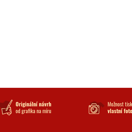
Originální návrh
Možnost tis
od grafika na míru
vlastní fot