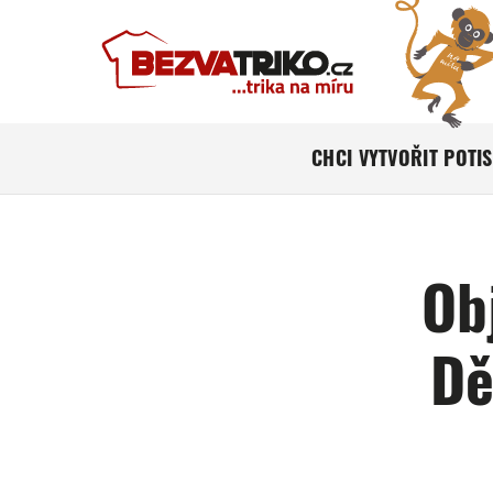
CHCI VYTVOŘIT POTI
Ob
Dě