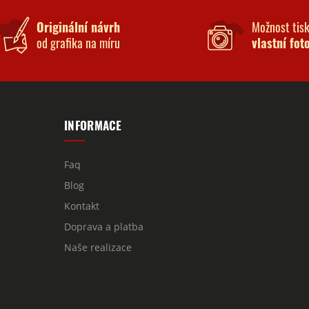
Originální návrh
Možnost tis
od grafika na míru
vlastní fot
INFORMACE
Faq
Blog
Kontakt
Doprava a platba
Naše realizace