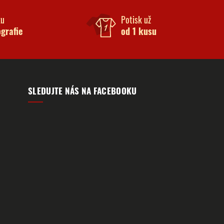
ku
Potisk už
ografie
od 1 kusu
SLEDUJTE NÁS NA FACEBOOKU