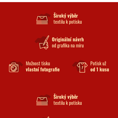
Široký výběr
textilu k potisku
Originální návrh
od grafika na míru
Možnost tisku
Potisk už
vlastní fotografie
od 1 kusu
Široký výběr
textilu k potisku