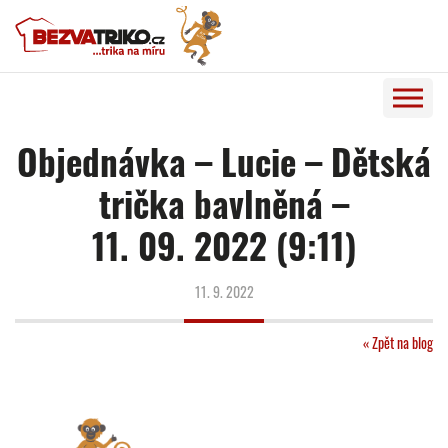
Objednávka – Lucie – Dětská
trička bavlněná –
11. 09. 2022 (9:11)
11. 9. 2022
« Zpět na blog