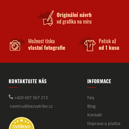
Originální návrh
od grafika na míru
Možnost tisku
Potisk už
vlastní fotografie
od 1 kusu
KONTAKTUJTE NÁS
INFORMACE
+420 607 567 213
Faq
namiru@bezvatriko.cz
Blog
Kontakt
Doprava a platba