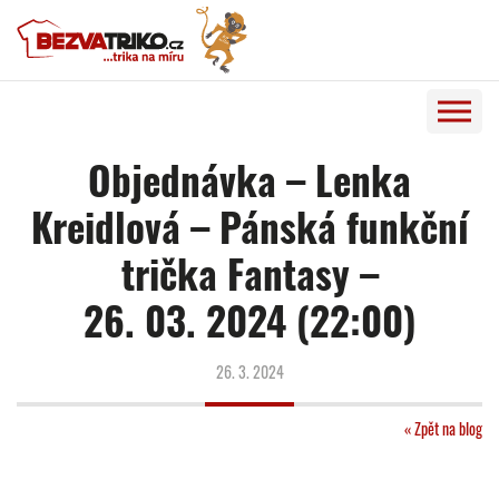
Objednávka – Lenka
Kreidlová – Pánská funkční
trička Fantasy –
26. 03. 2024 (22:00)
26. 3. 2024
« Zpět na blog