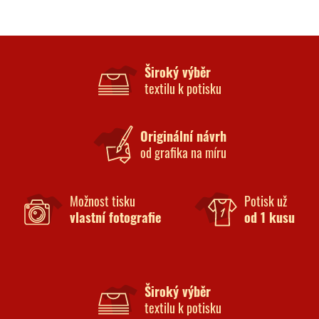
Široký výběr
textilu k potisku
Originální návrh
od grafika na míru
Možnost tisku
Potisk už
vlastní fotografie
od 1 kusu
Široký výběr
textilu k potisku