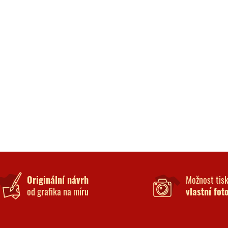
Originální návrh
Možnost tis
od grafika na míru
vlastní fot