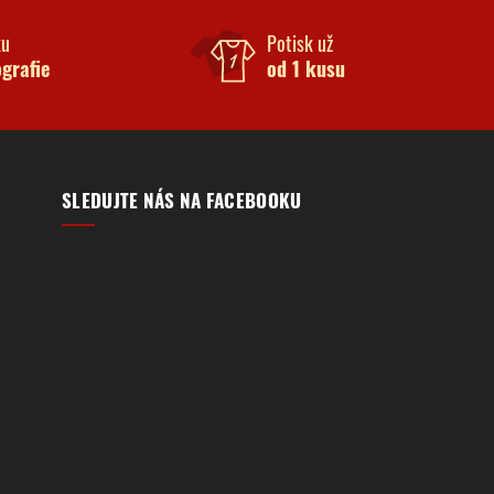
ku
Potisk už
ografie
od 1 kusu
SLEDUJTE NÁS NA FACEBOOKU