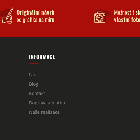
Originální návrh
Možnost tis
od grafika na míru
vlastní fot
INFORMACE
Faq
Blog
Kontakt
Doprava a platba
Naše realizace