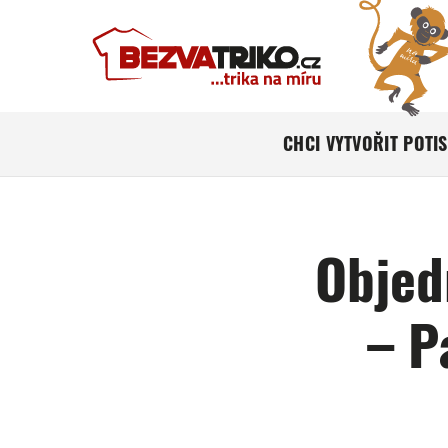
CHCI VYTVOŘIT POTI
Objed
– P