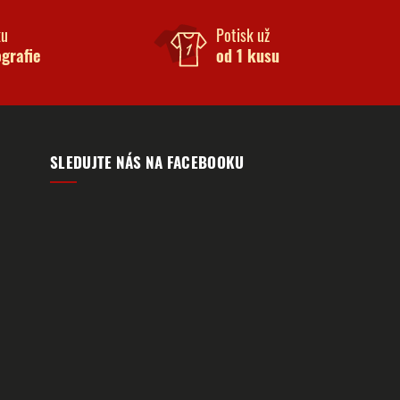
ku
Potisk už
ografie
od 1 kusu
SLEDUJTE NÁS NA FACEBOOKU