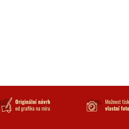
Originální návrh
Možnost tis
od grafika na míru
vlastní fot