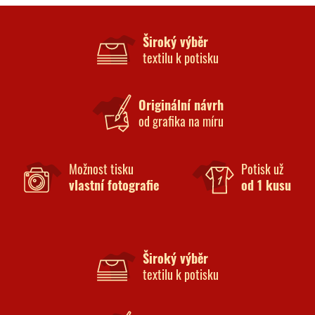
Široký výběr
textilu k potisku
Originální návrh
od grafika na míru
Možnost tisku
Potisk už
vlastní fotografie
od 1 kusu
Široký výběr
textilu k potisku