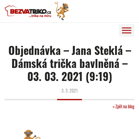
Objednávka – Jana Steklá –
Dámská trička bavlněná –
03. 03. 2021 (9:19)
3. 3. 2021
« Zpět na blog