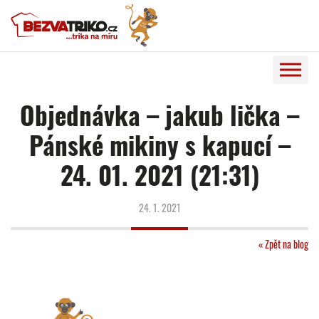
Objednávka – jakub lička –
Pánské mikiny s kapucí –
24. 01. 2021 (21:31)
24. 1. 2021
« Zpět na blog