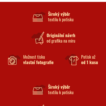
Široký výběr
textilu k potisku
Originální návrh
od grafika na míru
Možnost tisku
Potisk už
vlastní fotografie
od 1 kusu
Široký výběr
textilu k potisku