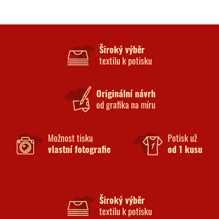
Široký výběr
textilu k potisku
Originální návrh
od grafika na míru
Možnost tisku
Potisk už
vlastní fotografie
od 1 kusu
Široký výběr
textilu k potisku