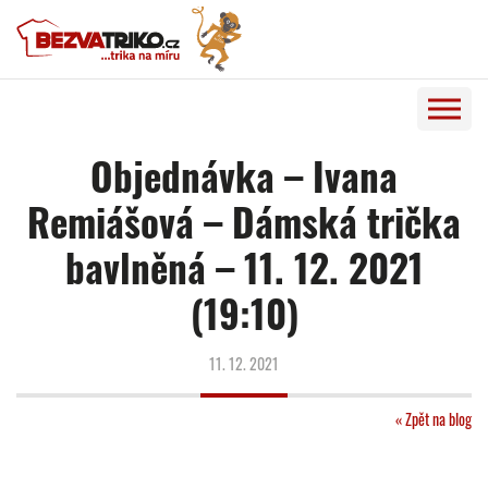
Objednávka – Ivana
Remiášová – Dámská trička
bavlněná – 11. 12. 2021
(19:10)
11. 12. 2021
« Zpět na blog