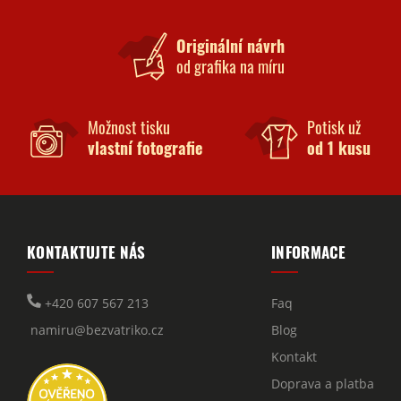
Originální návrh
od grafika na míru
Možnost tisku
Potisk už
vlastní fotografie
od 1 kusu
KONTAKTUJTE NÁS
INFORMACE
+420 607 567 213
Faq
namiru@bezvatriko.cz
Blog
Kontakt
Doprava a platba