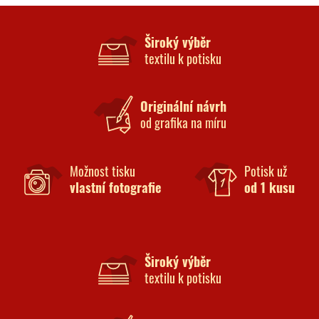
Široký výběr
textilu k potisku
Originální návrh
od grafika na míru
Možnost tisku
Potisk už
vlastní fotografie
od 1 kusu
Široký výběr
textilu k potisku