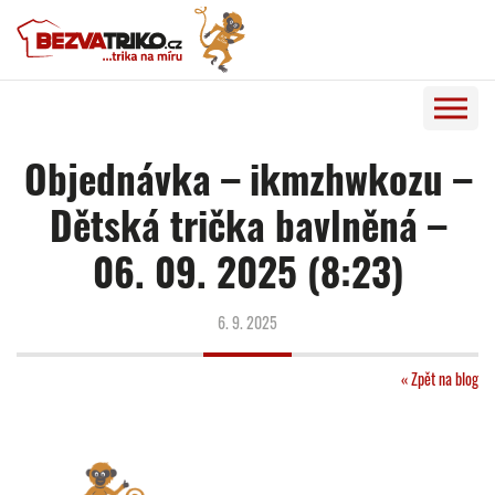
Objednávka – ikmzhwkozu –
Dětská trička bavlněná –
06. 09. 2025 (8:23)
6. 9. 2025
« Zpět na blog