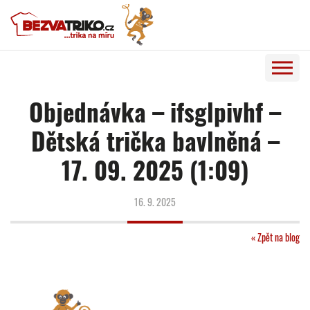
Objednávka – ifsglpivhf –
Dětská trička bavlněná –
17. 09. 2025 (1:09)
16. 9. 2025
« Zpět na blog