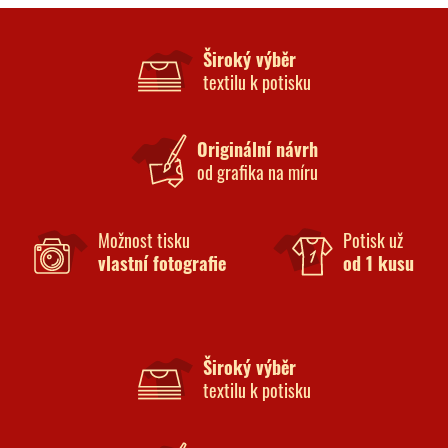
Široký výběr
textilu k potisku
Originální návrh
od grafika na míru
Možnost tisku
Potisk už
vlastní fotografie
od 1 kusu
Široký výběr
textilu k potisku