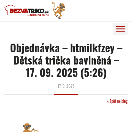
Objednávka – htmilkfzey –
Dětská trička bavlněná –
17. 09. 2025 (5:26)
17. 9. 2025
« Zpět na blog