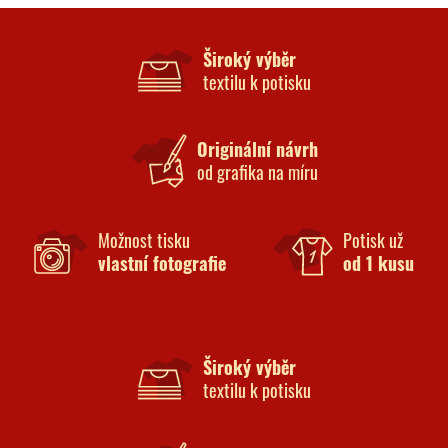
Široký výběr
textilu k potisku
Originální návrh
od grafika na míru
Možnost tisku
Potisk už
vlastní fotografie
od 1 kusu
Široký výběr
textilu k potisku