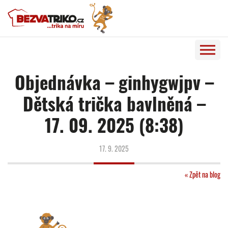
Objednávka – ginhygwjpv –
Dětská trička bavlněná –
17. 09. 2025 (8:38)
17. 9. 2025
« Zpět na blog