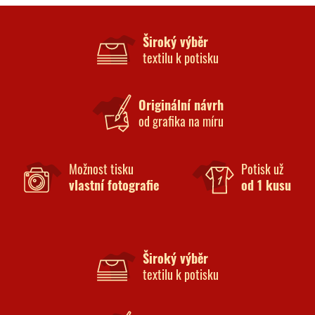
Široký výběr
textilu k potisku
Originální návrh
od grafika na míru
Možnost tisku
Potisk už
vlastní fotografie
od 1 kusu
Široký výběr
textilu k potisku