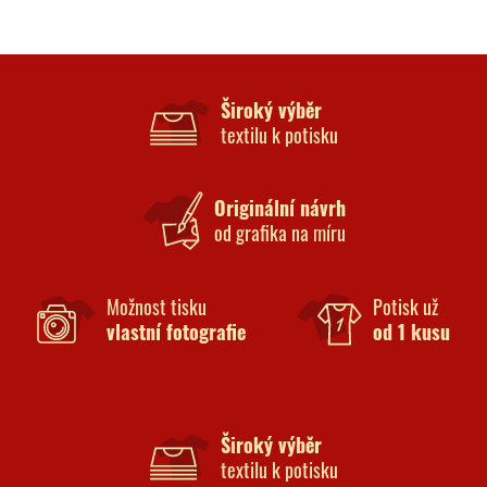
Široký výběr
textilu k potisku
Originální návrh
od grafika na míru
Možnost tisku
Potisk už
vlastní fotografie
od 1 kusu
Široký výběr
textilu k potisku