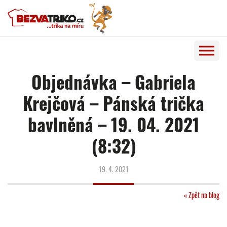
Objednávka – Gabriela
Krejčová – Pánská trička
bavlněná – 19. 04. 2021
(8:32)
19. 4. 2021
« Zpět na blog