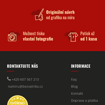
Originální návrh
od grafika na míru
Možnost tisku
Potisk už
vlastní fotografie
od 1 kusu
KONTAKTUJTE NÁS
INFORMACE
+420 607 567 213
Faq
namiru@bezvatriko.cz
Blog
Kontakt
Doprava a platba