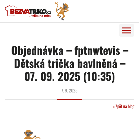
Objednávka – fptnwtevis –
Dětská trička bavlněná –
07. 09. 2025 (10:35)
7. 9. 2025
« Zpět na blog