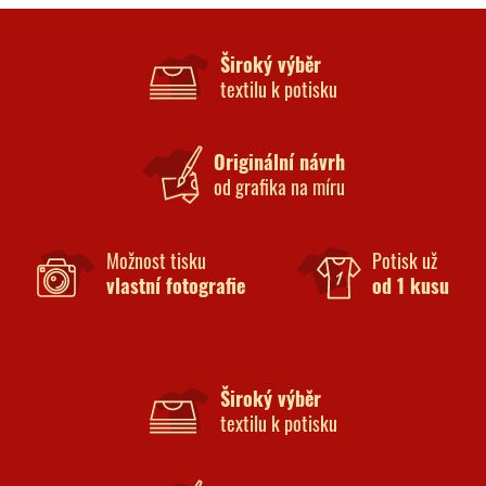
Široký výběr
textilu k potisku
Originální návrh
od grafika na míru
Možnost tisku
Potisk už
vlastní fotografie
od 1 kusu
Široký výběr
textilu k potisku