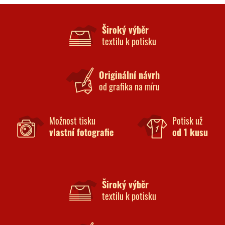
Široký výběr
textilu k potisku
Originální návrh
od grafika na míru
Možnost tisku
Potisk už
vlastní fotografie
od 1 kusu
Široký výběr
textilu k potisku