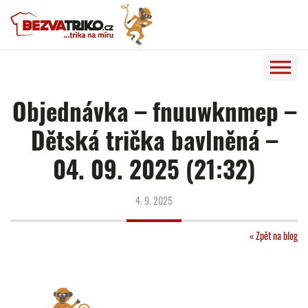
Objednávka – fnuuwknmep –
Dětská trička bavlněná –
04. 09. 2025 (21:32)
4. 9. 2025
« Zpět na blog